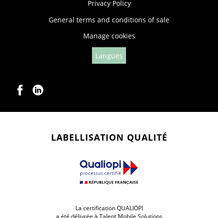
Privacy Policy
General terms and conditions of sale
Manage cookies
Langues
LABELLISATION QUALITÉ
La certification QUALIOPI
a été délivrée à Talent Mobile Solutions