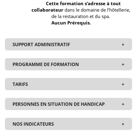
Cette formation s’adresse à tout
collaborateur
dans le domaine de l’hôtellerie,
de la restauration et du spa.
Aucun Prérequis.
SUPPORT ADMINISTRATIF
+
PROGRAMME DE FORMATION
+
TARIFS
+
PERSONNES EN SITUATION DE HANDICAP
+
HOME
NOS INDICATEURS
+
WHO WE ARE